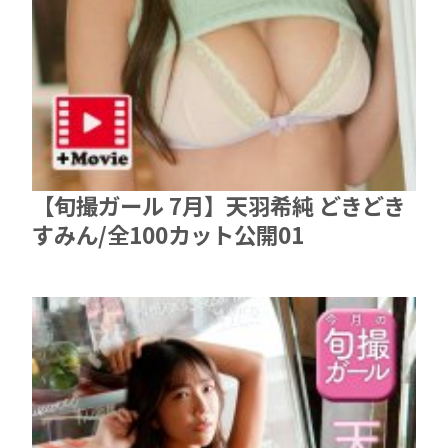
【旬撮ガール 7月】天羽希純 どきどき
すみん/全100カット公開01