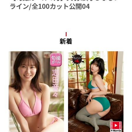
ライン/全100カット公開04
新着