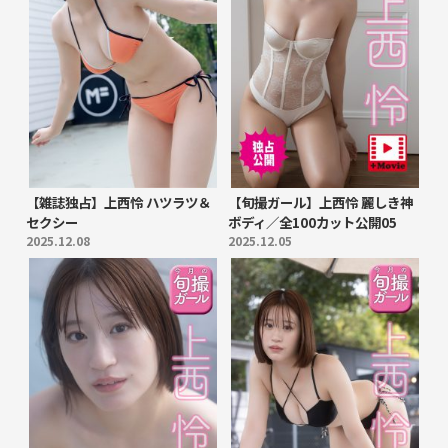
【雑誌独占】上西怜 ハツラツ＆
【旬撮ガール】上西怜 麗しき神
セクシー
ボディ／全100カット公開05
2025.12.08
2025.12.05