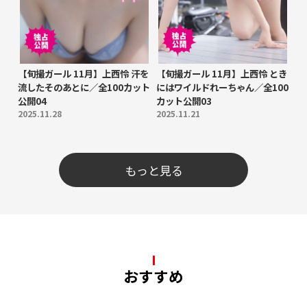
【旬撮ガール 11月】上西怜 汗を
【旬撮ガール 11月】上西怜 とき
流したそのあとに／全100カット
にはワイルドれーちゃん／全100
公開04
カット公開03
2025.11.28
2025.11.21
もっと見る
おすすめ