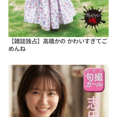
【雑誌独占】高橋かの かわいすぎてご
めんね