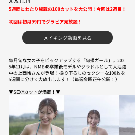
2025.11.14
5週間にわたり秘蔵の100カットを大公開！今回は2週目！
初回は初月99円でグラビア見放題！
メイキング動画を見る
毎月旬な女の子をピックアップする「旬撮ガール」。202
5年11月は、NMB48卒業後モデルやグラドルとして大活躍
中の上西怜さんが登場！ 撮り下ろしのセクシーな100枚を
5週間に分けて大放出します！（毎週金曜正午公開！）
