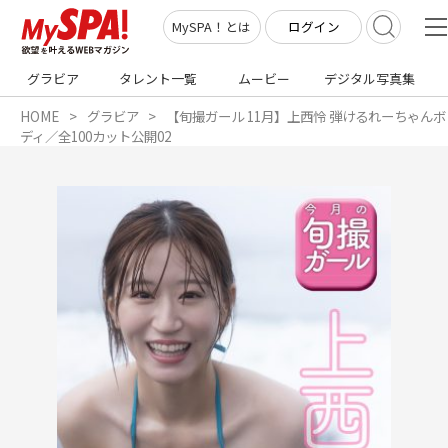
ログイン
MySPA！とは
グラビア
タレント一覧
ムービー
デジタル写真集
HOME
グラビア
【旬撮ガール 11月】上西怜 弾けるれーちゃんボ
ディ／全100カット公開02