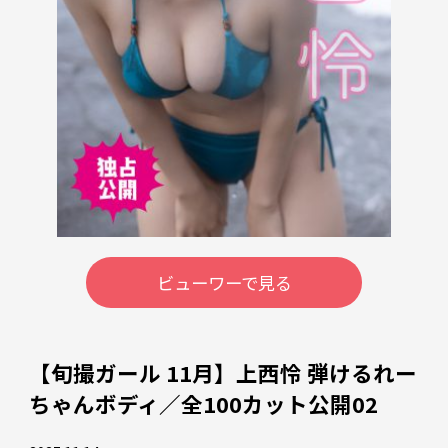
ビューワーで見る
【旬撮ガール 11月】上西怜 弾けるれー
ちゃんボディ／全100カット公開02