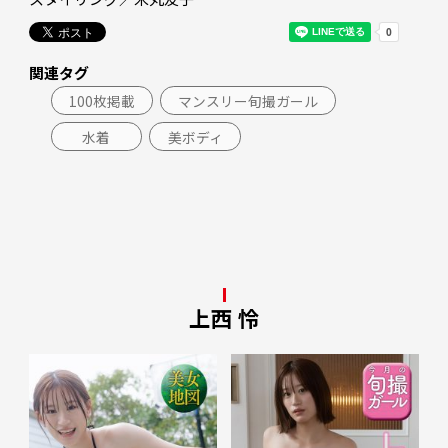
関連タグ
100枚掲載
マンスリー旬撮ガール
水着
美ボディ
上西 怜