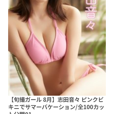
【旬撮ガール 8月】志田音々 ピンクビ
キニでサマーバケーション/全100カッ
ト公開01