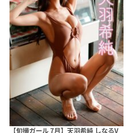
【旬撮ガール 7月】天羽希純 しなるV