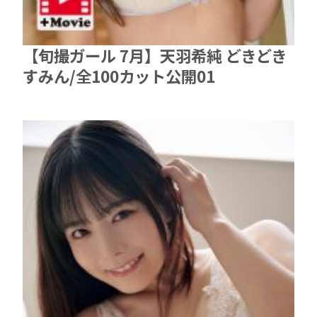
【旬撮ガール 7月】天羽希純 どきどき
すみん/全100カット公開01