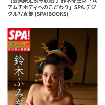
チムチボディへのこだわり」SPA!デジ
タル写真集 (SPA!BOOKS)