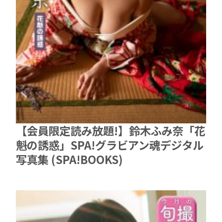
【会員限定読み放題!】鈴木ふみ奈「花
魁の誘惑」SPA!グラビアン魂デジタル
写真集 (SPA!BOOKS)