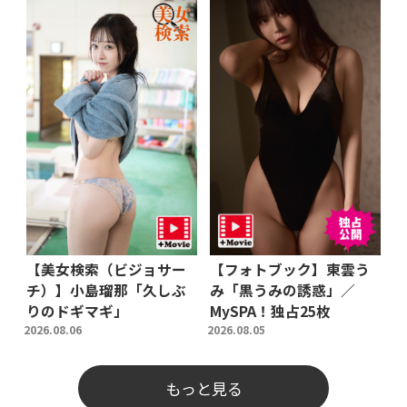
【美女検索（ビジョサー
【フォトブック】東雲う
チ）】小島瑠那「久しぶ
み「黒うみの誘惑」／
りのドギマギ」
MySPA！独占25枚
2026.08.06
2026.08.05
もっと見る