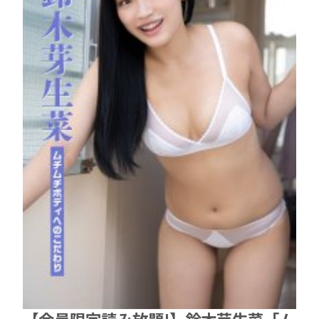
【会員限定読み放題!】鈴木芽生菜「ム