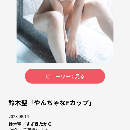
ビューワーで見る
鈴木聖「やんちゃなFカップ」
2023.08.14
鈴木聖／すずきたから
'00年、千葉県生まれ
