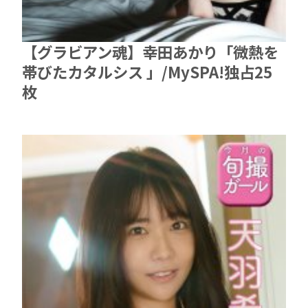
【グラビアン魂】幸田あかり「微熱を
帯びたカタルシス 」/MySPA!独占25
枚