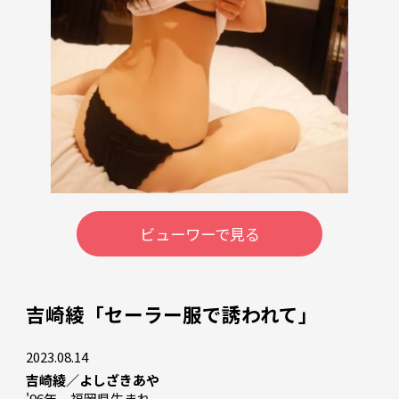
ビューワーで見る
吉崎綾「セーラー服で誘われて」
2023.08.14
吉崎綾／よしざきあや
'96年、福岡県生まれ
