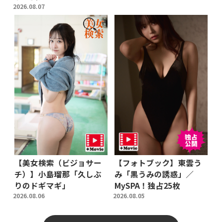
2026.08.07
【美女検索（ビジョサー
【フォトブック】東雲う
チ）】小島瑠那「久しぶ
み「黒うみの誘惑」／
りのドギマギ」
MySPA！独占25枚
2026.08.06
2026.08.05