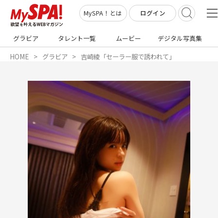
ログイン
MySPA！とは
グラビア
タレント一覧
ムービー
デジタル写真集
HOME
グラビア
吉崎綾「セーラー服で誘われて」