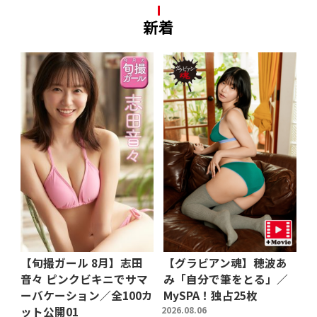
新着
【旬撮ガール 8月】志田
【グラビアン魂】穂波あ
音々 ピンクビキニでサマ
み「自分で筆をとる」／
ーバケーション／全100カ
MySPA！独占25枚
ット公開01
2026.08.06