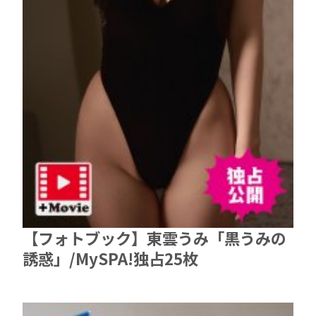
【フォトブック】東雲うみ「黒うみの
誘惑」/MySPA!独占25枚