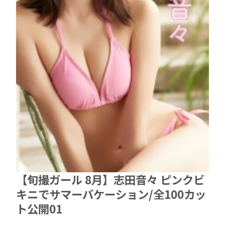
【旬撮ガール 8月】志田音々 ピンクビ
キニでサマーバケーション/全100カッ
ト公開01