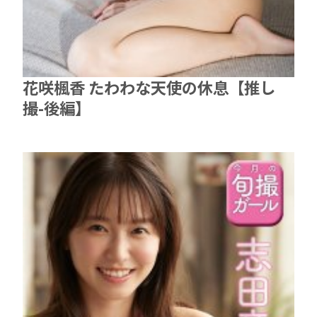
花咲楓香 たわわな天使の休息【推し
撮-後編】