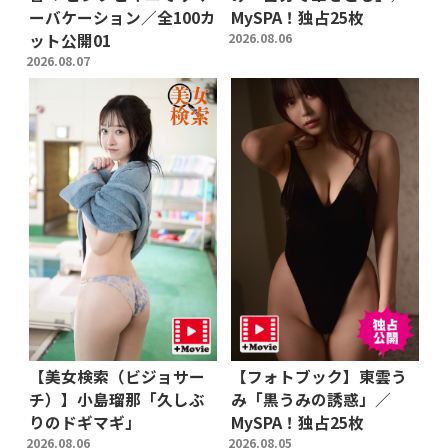
ーバケーション／全100カ
MySPA！独占25枚
ット公開01
2026.08.06
2026.08.07
【美女検索（ビジョサー
【フォトブック】東雲う
チ）】小島瑠那「久しぶ
み「黒うみの誘惑」／
りのドギマギ」
MySPA！独占25枚
2026.08.06
2026.08.05