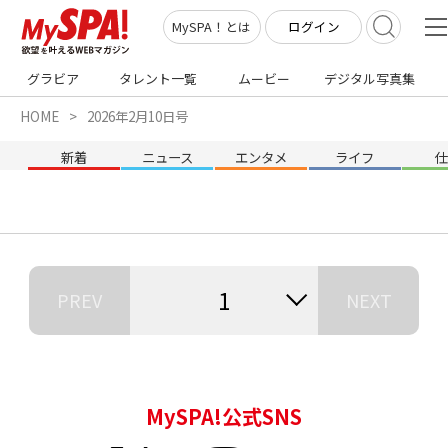
ログイン
MySPA！とは
グラビア
タレント一覧
ムービー
デジタル写真集
HOME
2026年2月10日号
新着
ニュース
エンタメ
ライフ
1
PREV
NEXT