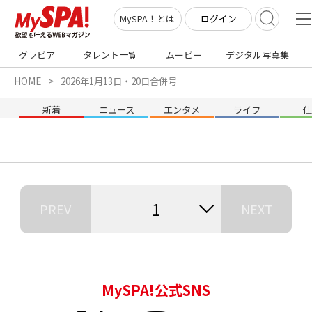
ログイン
MySPA！とは
グラビア
タレント一覧
ムービー
デジタル写真集
HOME
2026年1月13日・20日合併号
新着
ニュース
エンタメ
ライフ
1
PREV
NEXT