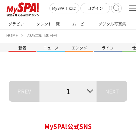
ログイン
MySPA！とは
グラビア
タレント一覧
ムービー
デジタル写真集
HOME
2025年9月30日号
新着
ニュース
エンタメ
ライフ
1
PREV
NEXT