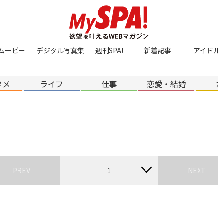
ムービー
デジタル写真集
週刊SPA!
新着記事
アイド
タメ
ライフ
仕事
恋愛・結婚
PREV
1
NEXT