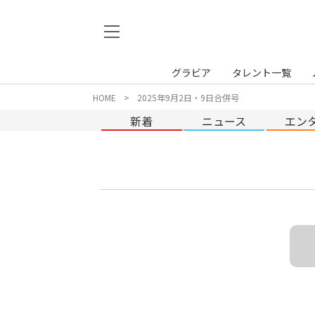
グラビア
タレント一覧
HOME
2025年9月2日・9日合併号
新着
ニュース
エン