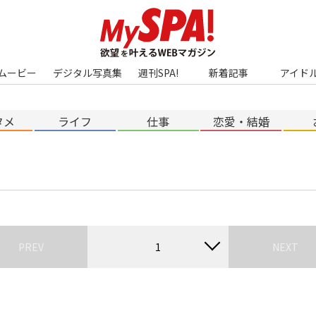
ムービー
デジタル写真集
週刊SPA!
新着記事
アイド
タメ
ライフ
仕事
恋愛・結婚
PREV
1
NEXT