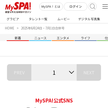
ログイン
MySPA！とは
グラビア
タレント一覧
ムービー
デジタル写真集
HOME
2025年6月24日・7月1日合併号
新着
ニュース
エンタメ
ライフ
1
PREV
NEXT