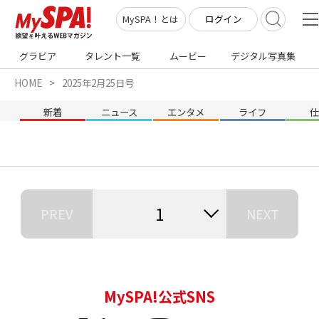
ログイン
MySPA！とは
グラビア
タレント一覧
ムービー
デジタル写真集
HOME
2025年2月25日号
新着
ニュース
エンタメ
ライフ
1
PREV
NEXT