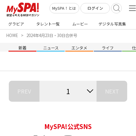
ログイン
MySPA！とは
グラビア
タレント一覧
ムービー
デジタル写真集
HOME
2024年4月23日・30日合併号
新着
ニュース
エンタメ
ライフ
1
PREV
NEXT