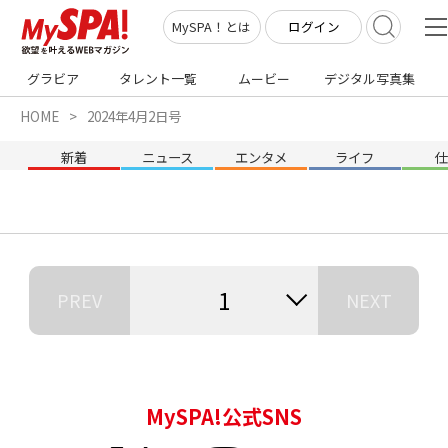
ログイン
MySPA！とは
グラビア
タレント一覧
ムービー
デジタル写真集
HOME
2024年4月2日号
新着
ニュース
エンタメ
ライフ
1
PREV
NEXT