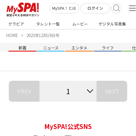
ログイン
MySPA！とは
グラビア
タレント一覧
ムービー
デジタル写真集
HOME
2023年12月19日号
新着
ニュース
エンタメ
ライフ
1
PREV
NEXT