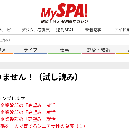
ムービー
デジタル写真集
週刊SPA!
新着記事
アイド
し読み）
タメ
ライフ
仕事
恋愛・結婚
りません！（試し読み）
大企業幹部の「高望み」就活
大企業幹部の「高望み」就活
大企業幹部の「高望み」就活
？孫を一人で育てるシニア女性の葛藤（１）