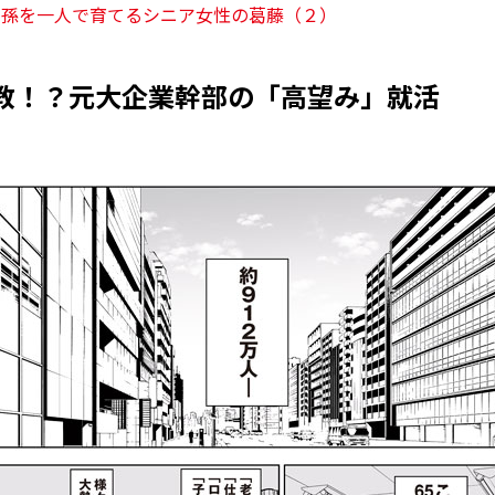
？孫を一人で育てるシニア女性の葛藤（２）
教！？元大企業幹部の「高望み」就活