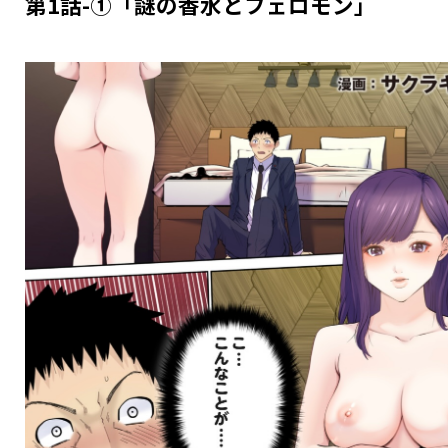
第1話-①「謎の香水とフェロモン」