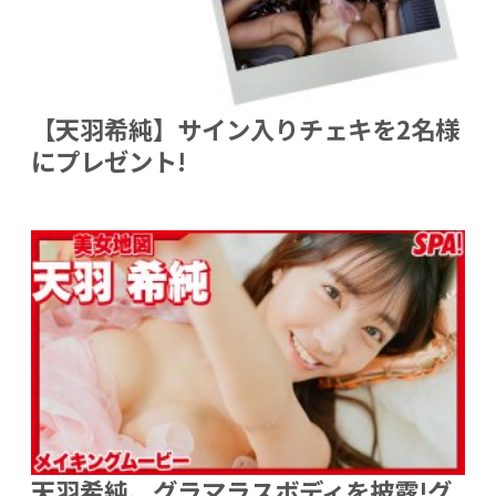
【天羽希純】サイン入りチェキを2名様
にプレゼント!
天羽希純、グラマラスボディを披露!グ