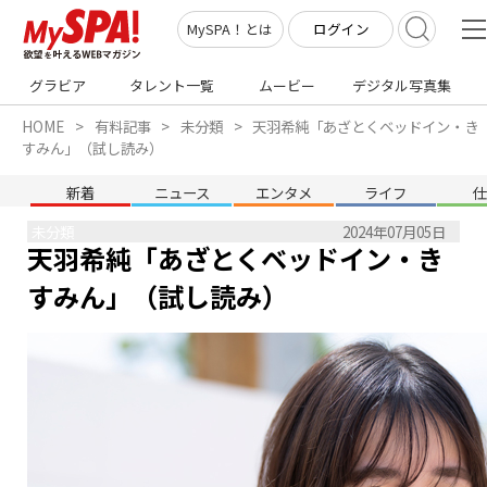
ログイン
MySPA！とは
グラビア
タレント一覧
ムービー
デジタル写真集
HOME
有料記事
未分類
天羽希純「あざとくベッドイン・き
すみん」（試し読み）
新着
ニュース
エンタメ
ライフ
未分類
2024年07月05日
天羽希純「あざとくベッドイン・き
すみん」（試し読み）