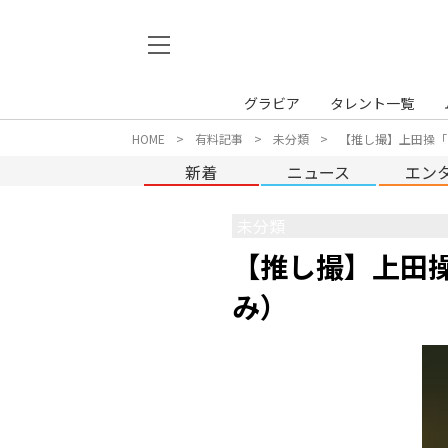
グラビア
タレント一覧
HOME
有料記事
未分類
【推し撮】上田操「
新着
ニュース
エン
未分類
【推し撮】上田
み）