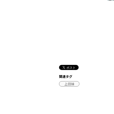
関連タグ
上田操