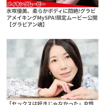
水咲優美、柔らかボディに悶絶!グラビ
アメイキングMySPA!限定ムービー公開
【グラビアン魂】
「セックスは好きじゃなかった」女性