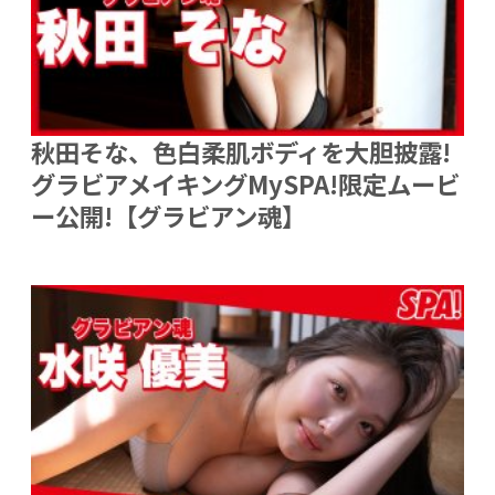
秋田そな、色白柔肌ボディを大胆披露!
グラビアメイキングMySPA!限定ムービ
ー公開!【グラビアン魂】