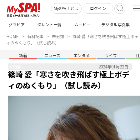
ログイン
MySPA！とは
グラビア
タレント一覧
ムービー
デジタル写真集
HOME
有料記事
未分類
篠崎 愛「寒さを吹き飛ばす極上ボデ
ィのぬくもり」（試し読み）
新着
ニュース
エンタメ
ライフ
未分類
2024年01月22日
篠崎 愛「寒さを吹き飛ばす極上ボデ
ィのぬくもり」（試し読み）