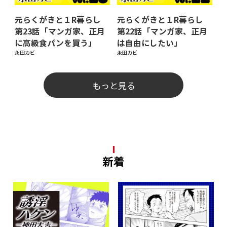
元らくがきと１R暮らし
元らくがきと１R暮らし
第23話「マンガ家、正月
第22話「マンガ家、正月
に高級食パンを買う」
は自由にしたい」
永田カビ
永田カビ
もっと見る
新着