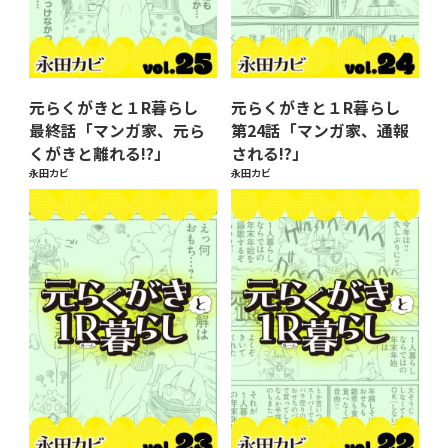
元らくがきと１R暮らし
元らくがきと１R暮らし
最終話「マンガ家、元ら
第24話「マンガ家、通報
くがきと離れる!?」
される!?」
永田カビ
永田カビ