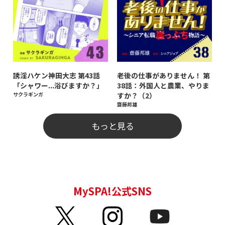
誘淫ハケン神田大志 第43話
老後の仕事がありません！ 第
「シャワー...浴びますか？」
38話：外国人と農業、やりま
サクラギンガ
すか？（2）
齋藤邦雄
もっと見る