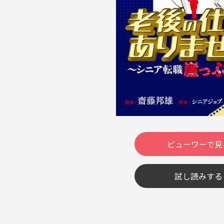
ビューワーで見
試し読みする