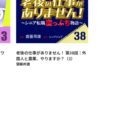
ャワ
老後の仕事がありません！ 第38話：外
国人と農業、やりますか？（2）
齋藤邦雄