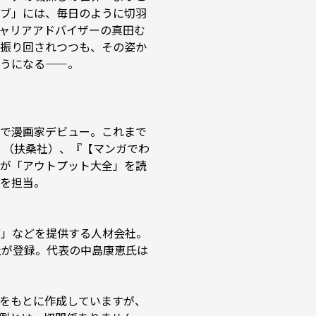
ブ」には、毎日のように切羽
ャリアアドバイザーの真田む
振り回されつつも、その姿か
になる——。 

ス』で漫画家デビュー。これまで
』（扶桑社）、『【マンガでわ
が「アウトプット大全」を読
担当。 

ブ」などを提供する人材会社。
社が登録。代表の中島康恵氏は
をもとに作成していますが、