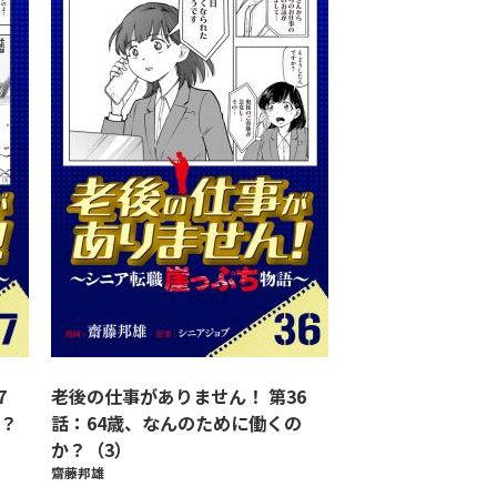
7
老後の仕事がありません！ 第36
？
話：64歳、なんのために働くの
か？（3）
齋藤邦雄