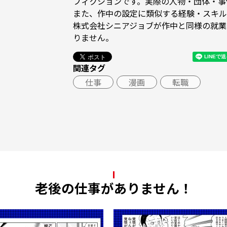
フィクションです。実際の人物・団体・事
また、作中の設定に類似する経験・スキル
株式会社シニアジョブが作中と同様の就業
りません。 
関連タグ
仕事
漫画
転職
老後の仕事がありません！