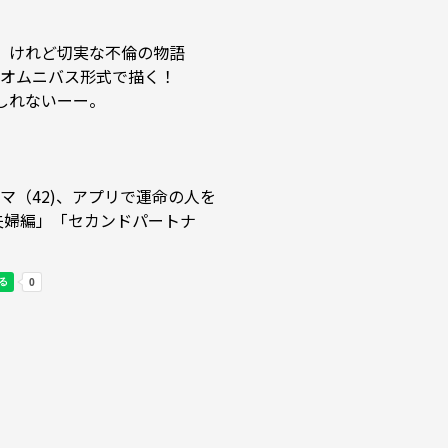
、けれど切実な不倫の物語
オムニバス形式で描く！

れないーー。

マ（42)、アプリで運命の人を
　夫婦編」「セカンドパートナ