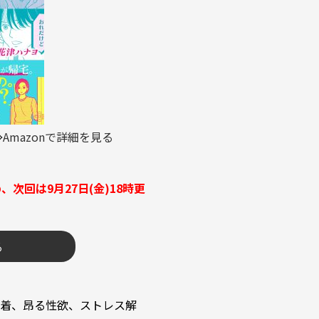
⇒
Amazonで詳細を見る
め、次回は9月27日(金)18時更
る
着、昂る性欲、ストレス解