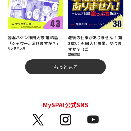
誘淫ハケン神田大志 第43話
老後の仕事がありません！ 第
「シャワー...浴びますか？」
38話：外国人と農業、やりま
サクラギンガ
すか？（2）
齋藤邦雄
もっと見る