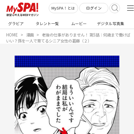
ログイン
MySPA！とは
グラビア
タレント一覧
ムービー
デジタル写真集
HOME
漫画
老後の仕事がありません！ 第5話：何歳まで働けば
いい？孫を一人で育てるシニア女性の葛藤（２）