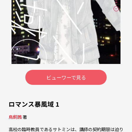
ビューワーで見る
ロマンス暴風域 1
鳥飼茜
 著 
高校の臨時教員であるサトミンは、講師の契約期限は迫り