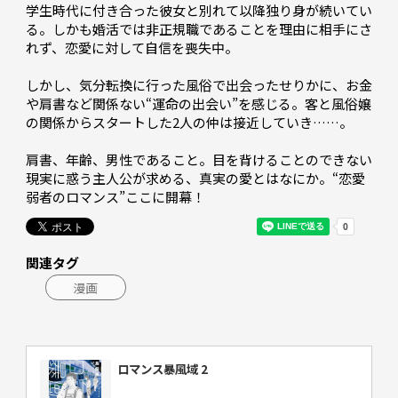
学生時代に付き合った彼女と別れて以降独り身が続いてい
る。しかも婚活では非正規職であることを理由に相手にさ
れず、恋愛に対して自信を喪失中。

しかし、気分転換に行った風俗で出会ったせりかに、お金
や肩書など関係ない“運命の出会い”を感じる。客と風俗嬢
の関係からスタートした2人の仲は接近していき……。

肩書、年齢、男性であること――。目を背けることのできない
現実に惑う主人公が求める、真実の愛とはなにか。“恋愛
弱者のロマンス”ここに開幕！
関連タグ
漫画
ロマンス暴風域 2