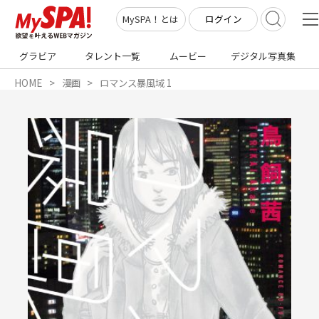
ログイン
MySPA！とは
グラビア
タレント一覧
ムービー
デジタル写真集
HOME
漫画
ロマンス暴風域 1