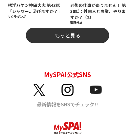
誘淫ハケン神田大志 第43話
老後の仕事がありません！ 第
「シャワー...浴びますか？」
38話：外国人と農業、やりま
サクラギンガ
すか？（2）
齋藤邦雄
もっと見る