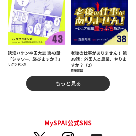
誘淫ハケン神田大志 第43話
老後の仕事がありません！ 第
「シャワー...浴びますか？」
38話：外国人と農業、やりま
サクラギンガ
すか？（2）
齋藤邦雄
もっと見る