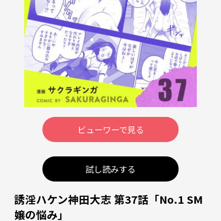
ビューワーで見る
試し読みする
誘淫ハケン神田大志 第37話「No.1 SM
嬢の悩み」