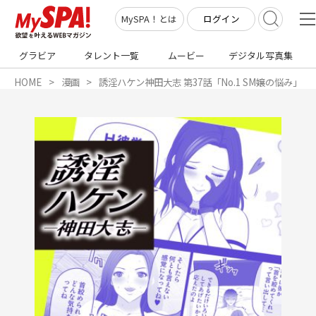
ログイン
MySPA！とは
グラビア
タレント一覧
ムービー
デジタル写真集
HOME
漫画
誘淫ハケン神田大志 第37話「No.1 SM嬢の悩み」