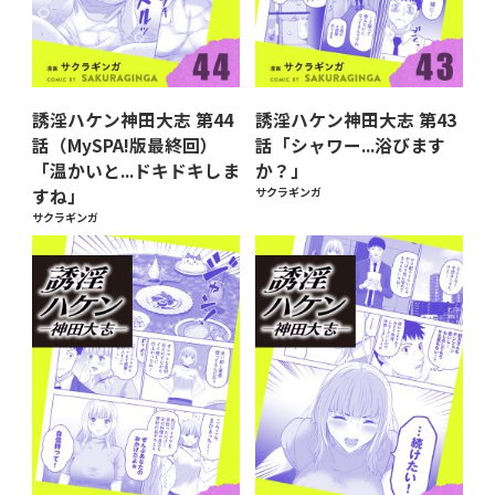
誘淫ハケン神田大志 第44
誘淫ハケン神田大志 第43
話（MySPA!版最終回）
話「シャワー...浴びます
「温かいと...ドキドキしま
か？」
すね」
サクラギンガ
サクラギンガ