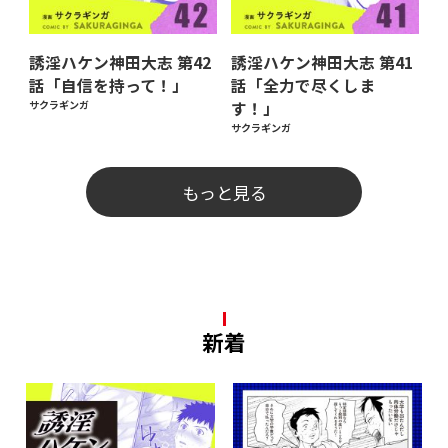
誘淫ハケン神田大志 第42
誘淫ハケン神田大志 第41
話「自信を持って！」
話「全力で尽くしま
サクラギンガ
す！」
サクラギンガ
もっと見る
新着