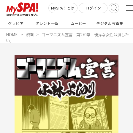
ログイン
MySPA！とは
グラビア
タレント一覧
ムービー
デジタル写真集
HOME
漫画
ゴーマニズム宣言 第270章「優秀な女性は潰した
い」