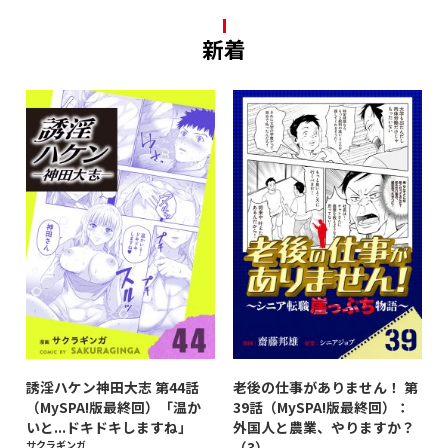
新着
誘淫ハケン神田大志 第44話
老後の仕事がありません！ 第
（MySPA!版最終回）「温か
39話（MySPA!版最終回）：
いと...ドキドキしますね」
外国人と農業、やりますか？
サクラギンガ
（3）