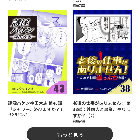
齋藤邦雄
誘淫ハケン神田大志 第43話
老後の仕事がありません！ 第
「シャワー...浴びますか？」
38話：外国人と農業、やりま
サクラギンガ
すか？（2）
齋藤邦雄
もっと見る