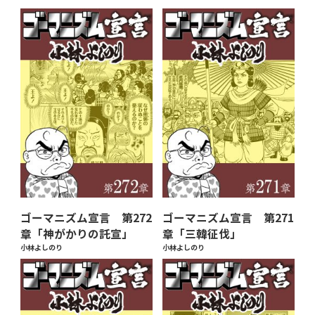
ゴーマニズム宣言 第272
ゴーマニズム宣言 第271
章「神がかりの託宣」
章「三韓征伐」
小林よしのり
小林よしのり