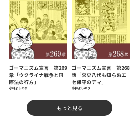
ゴーマニズム宣言 第269
ゴーマニズム宣言 第268
章「ウクライナ戦争と国
話「欠史八代も知らぬエ
際法の行方」
セ保守のデマ」
小林よしのり
小林よしのり
もっと見る