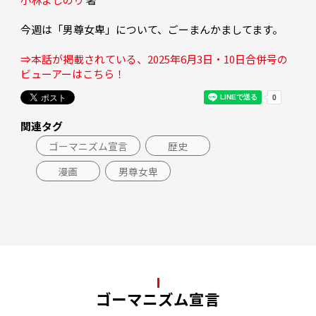
今週は「男尊女卑」について、ごーまんかましてます。

⇒本話が掲載されている、2025年6月3日・10日合併号の
ビューアーはこちら！
関連タグ
ゴーマニズム宣言
歴史
漫画
男尊女卑
ゴーマニズム宣言