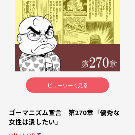
ビューワーで見る
ゴーマニズム宣言 第270章「優秀な
女性は潰したい」
小林よしのり
 著 