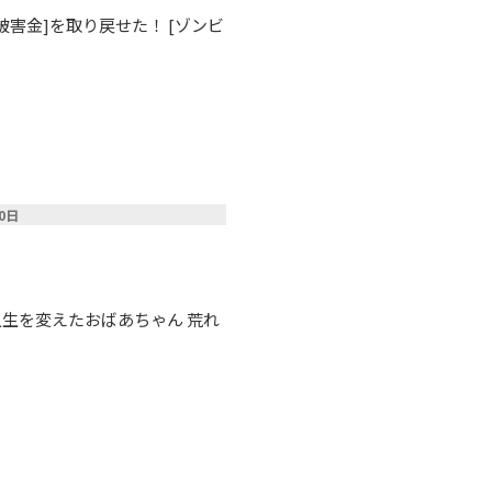
被害金]を取り戻せた！ [ゾンビ
20日
人生を変えたおばあちゃん 荒れ