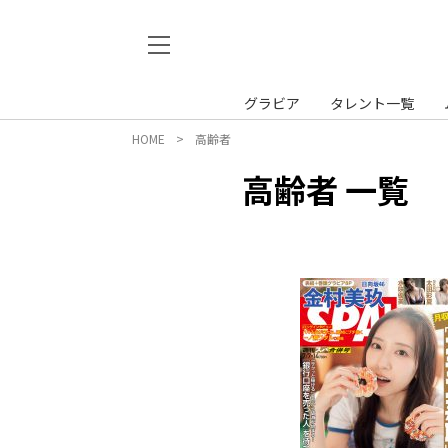
グラビア
タレント一覧
HOME
高齢者
高齢者 一覧