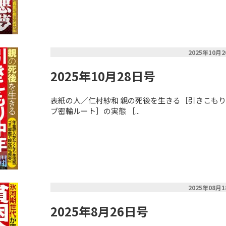
2025年10月
2025年10月28日号
表紙の人／仁村紗和 親の死後を生きる［引きこもり
ブ密輸ルート］の実態 ［...
2025年08月
2025年8月26日号