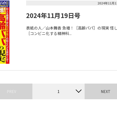
2024年11月
2024年11月19日号
表紙の人／山本舞香 急増！［高齢パパ］の現実 怪
［コンビニ化する精神科...
PREV
1
NEXT