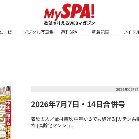
ムービー
デジタル写真集
週刊SPA!
新着記事
アイド
2026年06月
2026年7月7日・14日合併号
表紙の人／金村美玖 中年からでも稼げる[ガテン系職
怖 [高齢化マンショ...