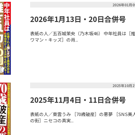
2026年01月
2026年1月13日・20日合併号
表紙の人／五百城茉央（乃木坂46） 中年社員は［推
ワマン・キッズ］の肖...
2025年10月
2025年11月4日・11日合併号
表紙の人／東雲うみ ［70歳破産］の悪夢 ［SNS
の街］ニセコの真実...