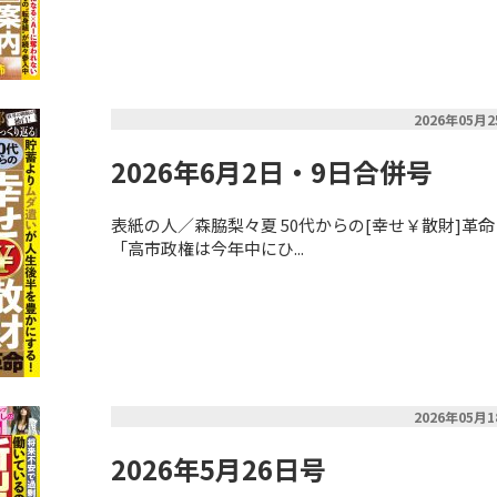
2026年05月
2026年6月2日・9日合併号
表紙の人／森脇梨々夏 50代からの[幸せ￥散財]革
「高市政権は今年中にひ...
2026年05月
2026年5月26日号