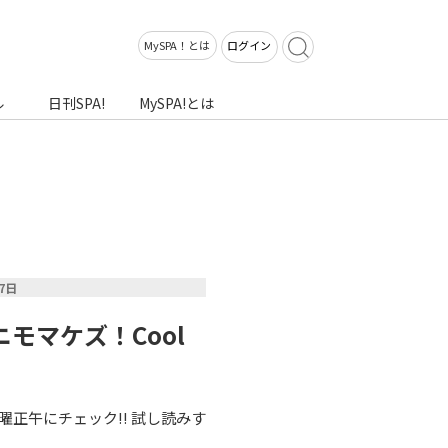
MySPA！とは
ログイン
ル
日刊SPA!
MySPA!とは
07日
モマケズ！Cool
正午にチェック!! 試し読みす