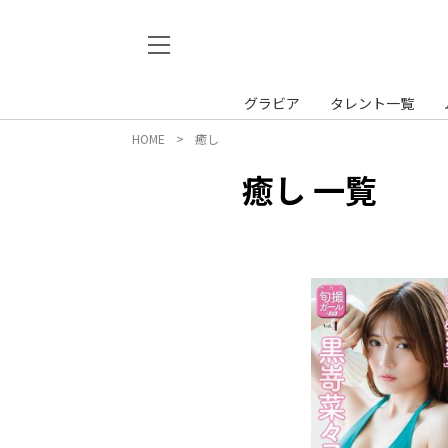
グラビア
タレント一覧
HOME
癒し
癒し 一覧