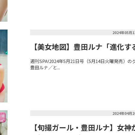
2024年05月
【美女地図】豊田ルナ「進化す
週刊SPA!2024年5月21日号（5月14日火曜発売
豊田ルナ／と...
2024年04月
【旬撮ガール・豊田ルナ】女神が