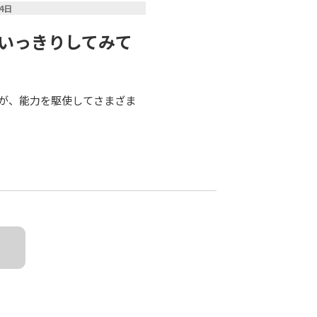
14日
思いっきりしてみて
が、能力を駆使してさまざま