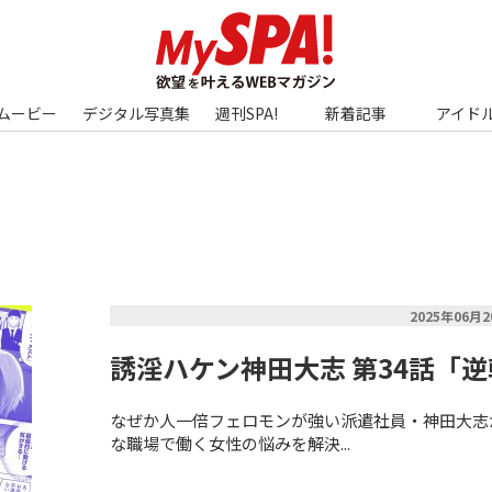
ムービー
デジタル写真集
週刊SPA!
新着記事
アイド
2025年06月
誘淫ハケン神田大志 第34話「
なぜか人一倍フェロモンが強い派遣社員・神田大志
な職場で働く女性の悩みを解決...