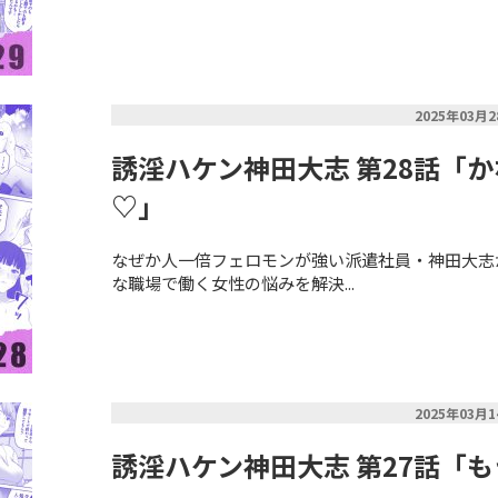
2025年03月
誘淫ハケン神田大志 第28話「
♡」
なぜか人一倍フェロモンが強い派遣社員・神田大志
な職場で働く女性の悩みを解決...
2025年03月
誘淫ハケン神田大志 第27話「