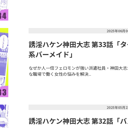
2025年06月
誘淫ハケン神田大志 第33話「
系バーメイド」
なぜか人一倍フェロモンが強い派遣社員・神田大志
な職場で働く女性の悩みを解決...
2025年05月
誘淫ハケン神田大志 第32話「