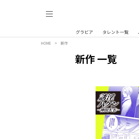
グラビア
タレント一覧
HOME
新作
新作 一覧