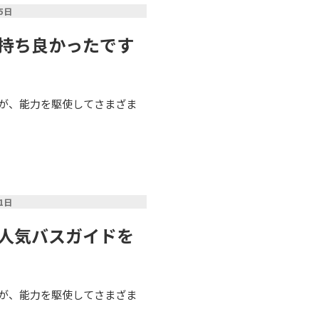
25日
気持ち良かったです
が、能力を駆使してさまざま
11日
不人気バスガイドを
が、能力を駆使してさまざま