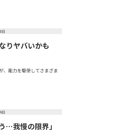
28日
かなりヤバいかも
が、能力を駆使してさまざま
14日
もう…我慢の限界」