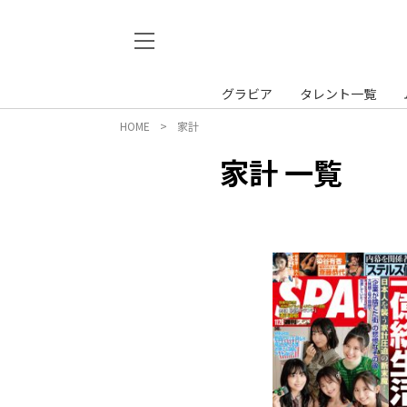
グラビア
タレント一覧
HOME
家計
家計 一覧