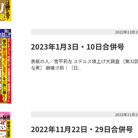
2022年12月
2023年1月3日・10日合併号
表紙の人／雪平莉左 ステルス値上げ大調査 ［第3
な男］ 崩壊寸前！［日...
2022年11月
2022年11月22日・29日合併号