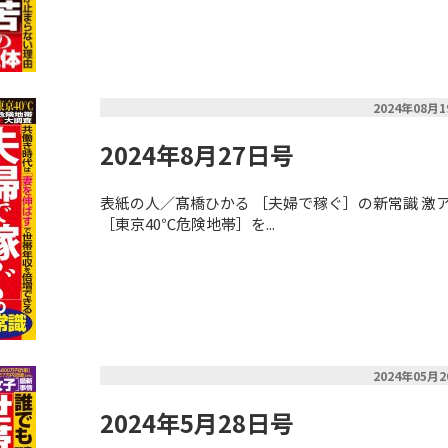
2024年08月
2024年8月27日号
表紙の人／髙橋ひかる ［夫婦で稼ぐ］の新常識 激
［東京40℃危険地帯］を...
2024年05月
2024年5月28日号