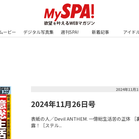
ムービー
デジタル写真集
週刊SPA!
新着記事
アイド
2024年11月
2024年11月26日号
表紙の人／Devil ANTHEM. 一億総生活苦の正体
露！［ステル...