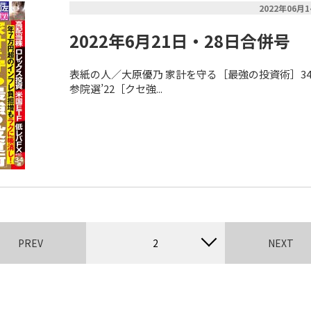
2022年06月
2022年6月21日・28日合併号
表紙の人／大原優乃 家計を守る［最強の投資術］34
参院選’22［クセ強...
PREV
2
NEXT