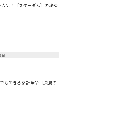
 超人気！［スターダム］の秘密
26日
でもできる家計革命 ［真夏の