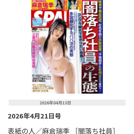
2026年04月13日
2026年4月21日号
表紙の人／麻倉瑞季 ［闇落ち社員］