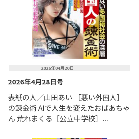
2026年04月20日
2026年4月28日号
表紙の人／山田あい ［悪い外国人］
の錬金術 AIで人生を変えたおばあちゃ
ん 荒れまくる［公立中学校］...