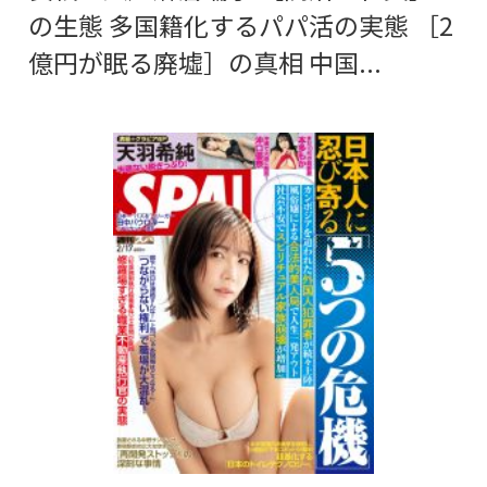
の生態 多国籍化するパパ活の実態 ［2
億円が眠る廃墟］の真相 中国...