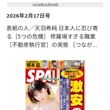
2026年02月09日
2026年2月17日号
表紙の人／天羽希純 日本人に忍び寄
る［5つの危機］ 修羅場すぎる職業
［不動産執行官］の実態 ［つなが...