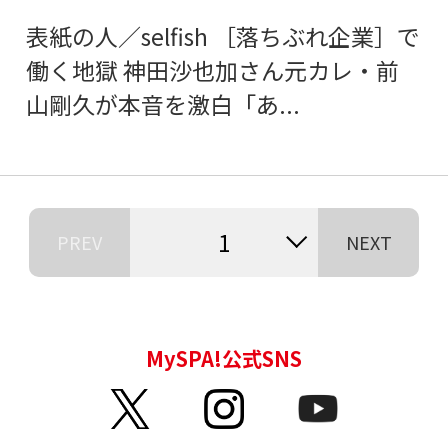
表紙の人／selfish ［落ちぶれ企業］で
働く地獄 神田沙也加さん元カレ・前
山剛久が本音を激白「あ...
1
PREV
NEXT