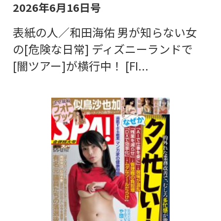
2026年6月16日号
表紙の人／和田海佑 男が知らない女
の[危険な日常] ディズニーランドで
[闇ツアー]が横行中！ [FI...