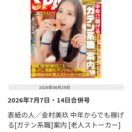
2026年06月29日
2026年7月7日・14日合併号
表紙の人／金村美玖 中年からでも稼げ
る[ガテン系職]案内 [老人ストーカー]