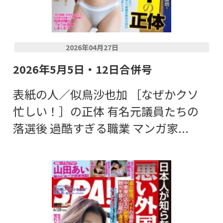
2026年04月27日
2026年5月5日・12日合併号
表紙の人／似鳥沙也加 ［なぜかクソ
忙しい！］の正体 有名元議員たちの
落選後 過酷すぎる職業 マンガ家...