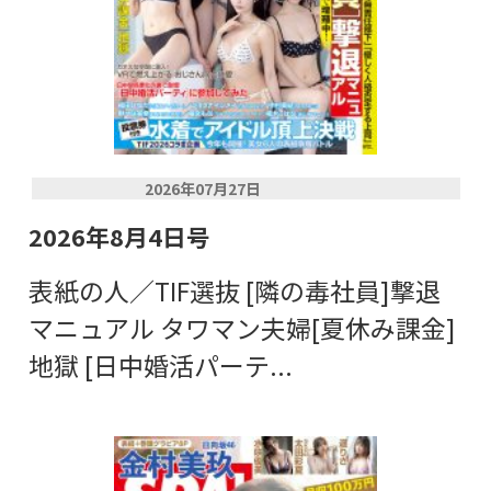
2026年07月27日
2026年8月4日号
表紙の人／TIF選抜 [隣の毒社員]撃退
マニュアル タワマン夫婦[夏休み課金]
地獄 [日中婚活パーテ...