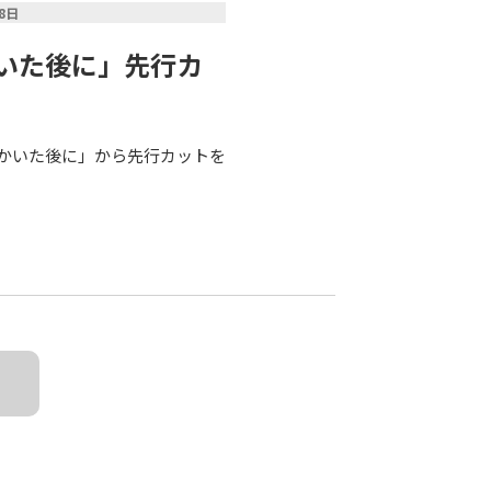
18日
いた後に」先行カ
汗をかいた後に」から先行カットを