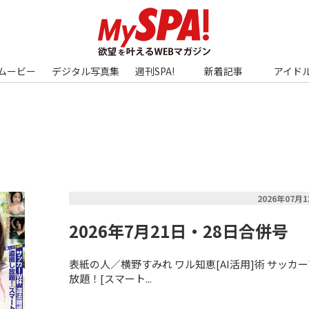
ムービー
デジタル写真集
週刊SPA!
新着記事
アイド
2026年07月
2026年7月21日・28日合併号
表紙の人／横野すみれ ワル知恵[AI活用]術 サッカー
放題！[スマート...