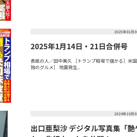
2025年01月
2025年1月14日・21日合併号
表紙の人／田中美久 ［トランプ相場で儲かる］米国株
独のグルメ］ 地震発生...
2024年10月
出口亜梨沙 デジタル写真集「艶