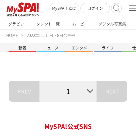
ログイン
MySPA！とは
グラビア
タレント一覧
ムービー
デジタル写真集
HOME
2022年11月1日・8日合併号
新着
ニュース
エンタメ
ライフ
1
PREV
NEXT