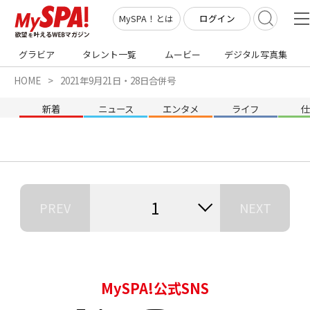
ログイン
MySPA！とは
グラビア
タレント一覧
ムービー
デジタル写真集
HOME
2021年9月21日・28日合併号
新着
ニュース
エンタメ
ライフ
1
PREV
NEXT