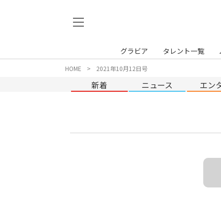
グラビア
タレント一覧
HOME
2021年10月12日号
新着
ニュース
エン