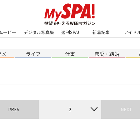
ムービー
デジタル写真集
週刊SPA!
新着記事
アイド
タメ
ライフ
仕事
恋愛・結婚
PREV
2
NEXT