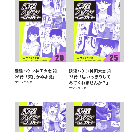
誘淫ハケン神田大志 第
誘淫ハケン神田大志 第
26話「気付かぬ才能」
25話「思いっきりして
サクラギンガ
みてくれませんか？」
サクラギンガ