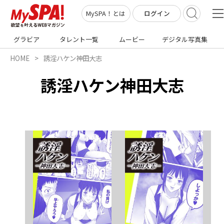
ログイン
MySPA！とは
グラビア
タレント一覧
ムービー
デジタル写真集
HOME
誘淫ハケン神田大志
誘淫ハケン神田大志