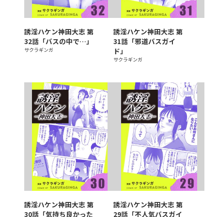
誘淫ハケン神田大志 第
誘淫ハケン神田大志 第
32話「バスの中で…」
31話「邪道バスガイ
サクラギンガ
ド」
サクラギンガ
誘淫ハケン神田大志 第
誘淫ハケン神田大志 第
30話「気持ち良かった
29話「不人気バスガイ