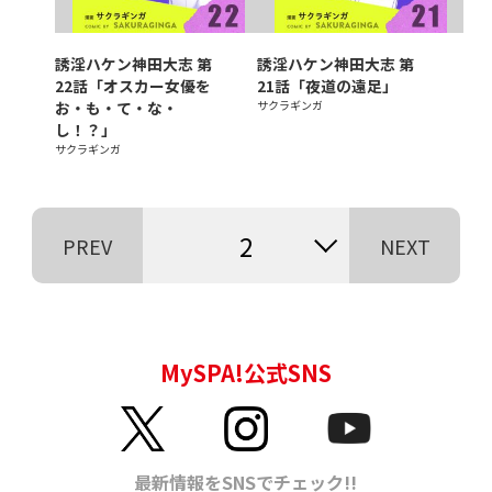
誘淫ハケン神田大志 第
誘淫ハケン神田大志 第
22話「オスカー女優を
21話「夜道の遠足」
お・も・て・な・
サクラギンガ
し！？」
サクラギンガ
2
PREV
NEXT