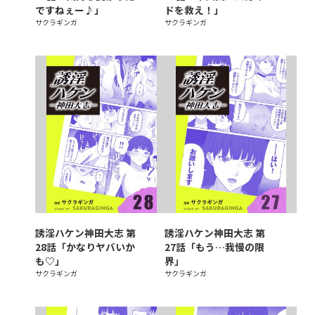
ですねぇー♪」
ドを救え！」
サクラギンガ
サクラギンガ
誘淫ハケン神田大志 第
誘淫ハケン神田大志 第
28話「かなりヤバいか
27話「もう…我慢の限
も♡」
界」
サクラギンガ
サクラギンガ