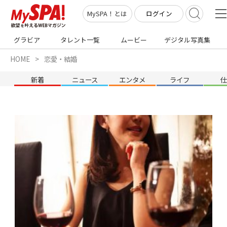
ログイン
MySPA！とは
グラビア
タレント一覧
ムービー
デジタル写真集
HOME
恋愛・結婚
新着
ニュース
エンタメ
ライフ