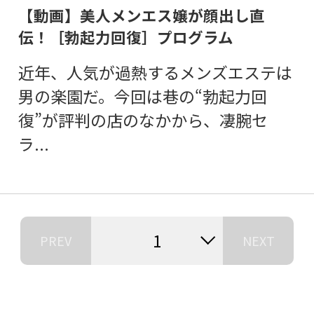
【動画】美人メンエス嬢が顔出し直
伝！［勃起力回復］プログラム
近年、人気が過熱するメンズエステは
男の楽園だ。今回は巷の“勃起力回
復”が評判の店のなかから、凄腕セ
ラ...
1
PREV
NEXT